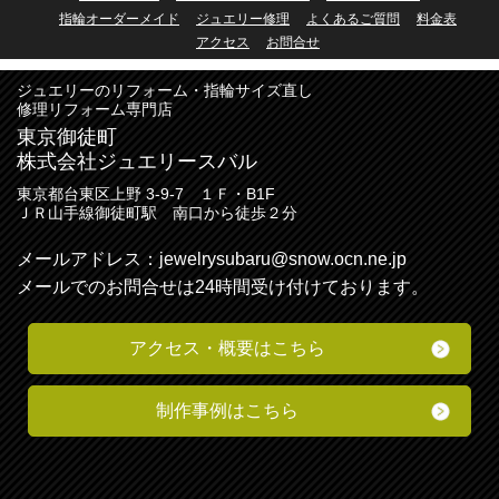
指輪オーダーメイド
ジュエリー修理
よくあるご質問
料金表
アクセス
お問合せ
ジュエリーのリフォーム・指輪サイズ直し
修理リフォーム専門店
東京御徒町
株式会社ジュエリースバル
東京都台東区上野 3-9-7 １Ｆ・B1F
ＪＲ山手線御徒町駅 南口から徒歩２分
メールアドレス：
jewelrysubaru@snow.ocn.ne.jp
メールでのお問合せは24時間受け付けております。
アクセス・
概要
はこちら
制作事例はこちら