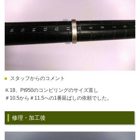
スタッフからのコメント
Ｋ18、Pt950のコンビリングのサイズ直し
＃10.5から＃11.5への1番延ばしの依頼でした。
修理・加工後