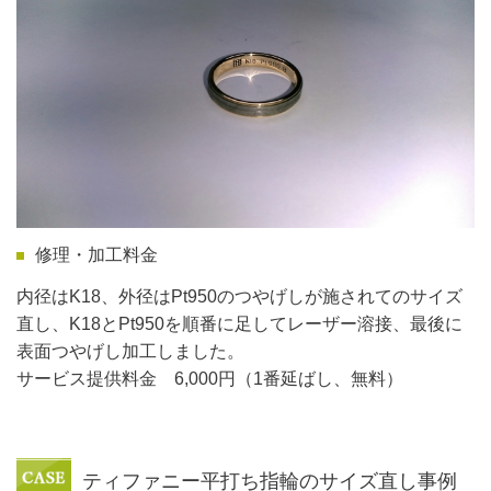
修理・加工料金
内径はK18、外径はPt950のつやげしが施されてのサイズ
直し、K18とPt950を順番に足してレーザー溶接、最後に
表面つやげし加工しました。
サービス提供料金 6,000円（1番延ばし、無料）
ティファニー平打ち指輪のサイズ直し事例