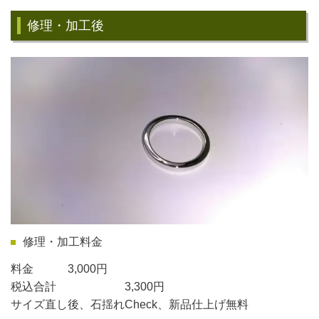
修理・加工後
修理・加工料金
料金 3,000円
税込合計 3,300円
サイズ直し後、石揺れCheck、新品仕上げ無料