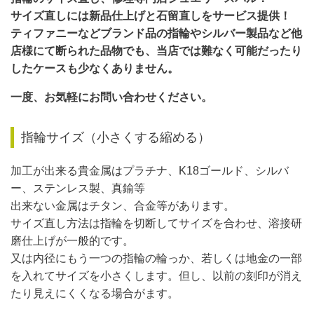
サイズ直しには新品仕上げと石留直しをサービス提供！
ティファニーなどブランド品の指輪やシルバー製品など
他
店様にて断られた品物でも、当店では難なく可能
だったり
したケースも少なくありません。
一度、お気軽にお問い合わせください。
指輪サイズ（小さくする縮める）
加工が出来る貴金属はプラチナ、K18ゴールド、シルバ
ー、ステンレス製、真鍮等
出来ない金属はチタン、合金等があります。
サイズ直し方法は指輪を切断してサイズを合わせ、溶接研
磨仕上げが一般的です。
又は内径にもう一つの指輪の輪っか、若しくは地金の一部
を入れてサイズを小さくします。但し、以前の刻印が消え
たり見えにくくなる場合がます。