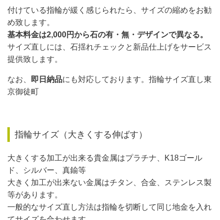
付けている指輪が緩く感じられたら、サイズの縮めをお勧
め致します。
基本料金は2,000円から石の有・無・デザインで異なる。
サイズ直しには、石揺れチェックと新品仕上げをサービス
提供致します。
なお、
即日納品
にも対応しております。指輪サイズ直し東
京御徒町
指輪サイズ（大きくする伸ばす）
大きくする加工が出来る貴金属はプラチナ、K18ゴール
ド、シルバー、真鍮等
大きく加工が出来ない金属は
チタン、合金、ステンレス製
等があります。
一般的なサイズ直し方法は指輪を切断して同じ地金を入れ
てサイズを合わせます。