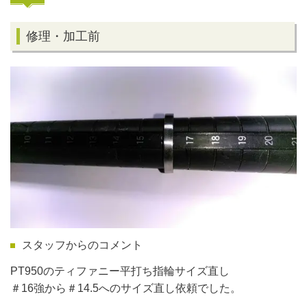
修理・加工前
スタッフからのコメント
PT950のティファニー平打ち指輪サイズ直し
＃16強から＃14.5へのサイズ直し依頼でした。