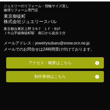
ジュエリーのリフォーム・指輪サイズ直し
修理リフォーム専門店
東京御徒町
株式会社ジュエリースバル
東京都台東区上野 3-9-7 １Ｆ・B1F
ＪＲ山手線御徒町駅 南口から徒歩２分
メールアドレス：
jewelrysubaru@snow.ocn.ne.jp
メールでのお問合せは24時間受け付けております。
アクセス・
概要
はこちら
制作事例はこちら