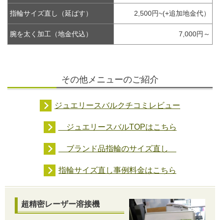
指輪サイズ直し（延ばす）
2,500円~(+追加地金代）
腕を太く加工（地金代込）
7,000円～
その他メニューのご紹介
ジュエリースバルクチコミレビュー
ジュエリースバルTOPはこちら
ブランド品指輪のサイズ直し
指輪サイズ直し事例料金はこちら
超精密レーザー溶接機