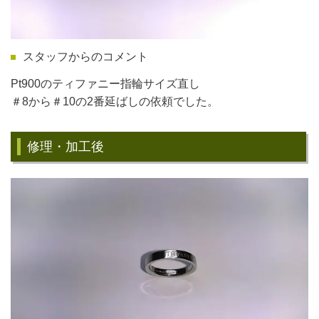
スタッフからのコメント
Pt900のティファニー指輪サイズ直し
＃8から＃10の2番延ばしの依頼でした。
修理・加工後