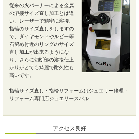
従来の火バーナーによる金属
の溶接サイズ直し加工とは違
い、レーザーで精密に溶接、
指輪のサイズ直しをしますの
で、ダイヤモンドやルビー等
石留め付近のリングのサイズ
直し加工が出来るようにな
り、さらに切断部の溶接仕上
がりがとても綺麗で耐久性も
高いです。
指輪サイズ直し・指輪リフォームはジュエリー修理・
リフォーム専門店ジュエリースバル
アクセス良好