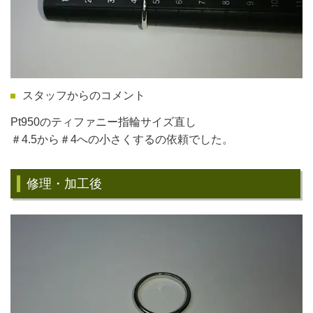
スタッフからのコメント
Pt950のティファニー指輪サイズ直し
＃4.5から＃4への小さくするの依頼でした。
修理・加工後