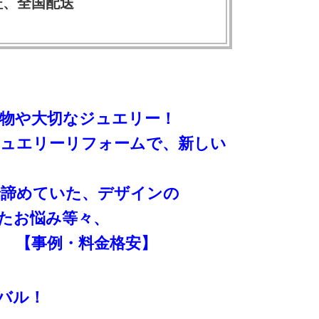
証、全国配送
物や大切なジュエリー！
ジュエリーリフォームで、新しい
で諦めていた、デザインの
たお悩み等々、
 【事例・料金格安】
バル！