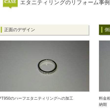
エタニティリングのリフォーム事例
正面のデザイン
側
PT950のハーフエタニティリングへの加工
料金相
納期 