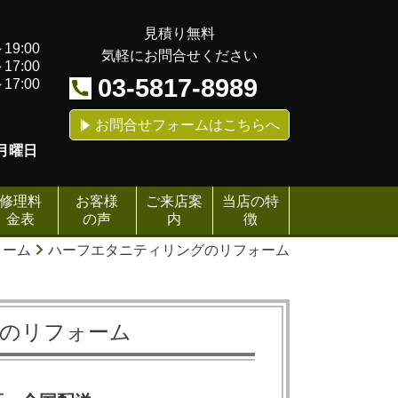
見積り無料
19:00
気軽にお問合せください
17:00
03-5817-8989
17:00
お問合せフォームはこちらへ
月曜日
修理料
お客様
ご来店案
当店の特
金表
の声
内
徴
ォーム
ハーフエタニティリングのリフォーム
のリフォーム