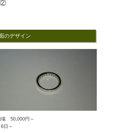
②
面のデザイン
場 50,000円～
6日～