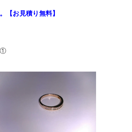
。【お見積り無料】
①