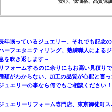
安心、低価格、品質保
長年眠っているジュエリー、それでも記念の
ハーフエタニティリング、熟練職人による
息を吹き返します～
リフォームするのに余りにもお高い見積り
種類がわからない、加工の品質が心配と言っ
ジュエリーの事なら何でもご相談ください！
ジュエリーリフォーム専門店、東京御徒町ス