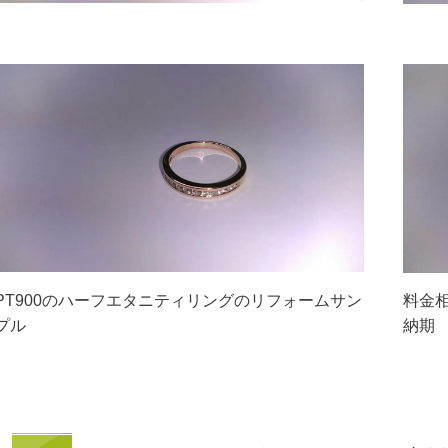
PT900のハーフエタニティリングのリフォームサン
料金相
プル
納期 