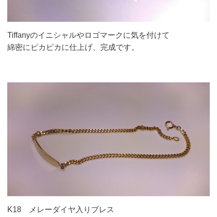
Tiffanyのイニシャルやロゴマークに気を付けて
綿密にピカピカに仕上げ、完成です。
K18 メレーダイヤ入りブレス