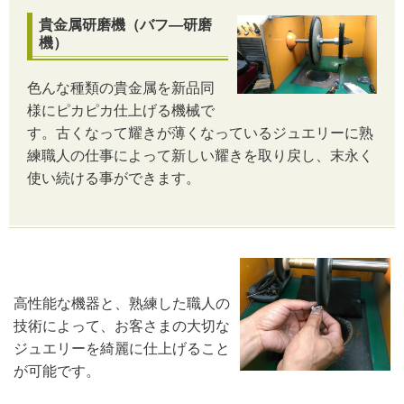
貴金属研磨機（バフ―研磨
機）
色んな種類の貴金属を新品同
様にピカピカ仕上げる機械で
す。
古くなって耀きが薄くなっているジュエリーに熟
練職人の仕事によって新しい耀きを取り戻し、末永く
使い続ける事ができます。
高性能な機器と、熟練した職人の
技術によって、お客さまの大切な
ジュエリーを綺麗に仕上げること
が可能です。