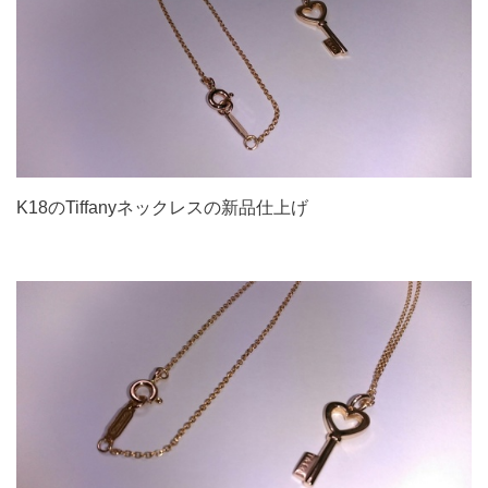
K18のTiffanyネックレスの新品仕上げ