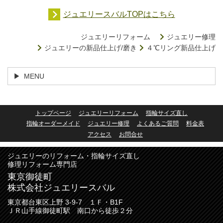
ジュエリースバルTOPはこちら
ジュエリーリフォーム
ジュエリー修理
ジュエリーの新品仕上げ/磨き
４℃リング新品仕上げ
MENU
トップページ
ジュエリーリフォーム
指輪サイズ直し
指輪オーダーメイド
ジュエリー修理
よくあるご質問
料金表
アクセス
お問合せ
ジュエリーのリフォーム・指輪サイズ直し
修理リフォーム専門店
東京御徒町
株式会社ジュエリースバル
東京都台東区上野 3-9-7 １Ｆ・B1F
ＪＲ山手線御徒町駅 南口から徒歩２分