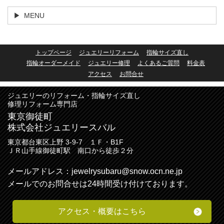
MENU
トップページ
ジュエリーリフォーム
指輪サイズ直し
指輪オーダーメイド
ジュエリー修理
よくあるご質問
料金表
アクセス
お問合せ
ジュエリーのリフォーム・指輪サイズ直し
修理リフォーム専門店
東京御徒町
株式会社ジュエリースバル
東京都台東区上野 3-9-7 １Ｆ・B1F
ＪＲ山手線御徒町駅 南口から徒歩２分
メールアドレス：
jewelrysubaru@snow.ocn.ne.jp
メールでのお問合せは24時間受け付けております。
アクセス・
概要
はこちら