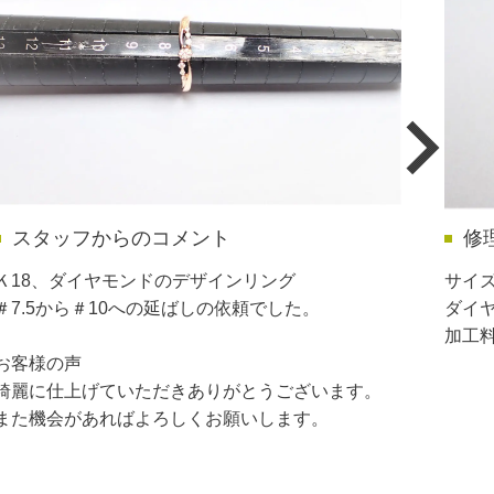
スタッフからのコメント
修
Ｋ18、ダイヤモンドのデザインリング
サイ
＃7.5から＃10への延ばしの依頼でした。
ダイ
加工料
お客様の声
綺麗に仕上げていただきありがとうございます。
また機会があればよろしくお願いします。