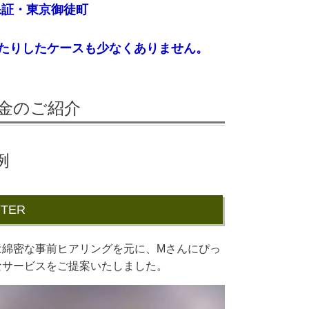
保証・東京御徒町
たりしたケースも少なくありません。
料金のご紹介
例
FTER
は綿密な事前ヒアリングを元に、Mさんにぴっ
なサービスをご提案いたしました。