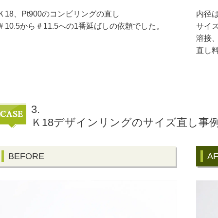
Ｋ18、Pt900のコンビリングの直し
内径は
＃10.5から＃11.5への1番延ばしの依頼でした。
サイズ
溶接
直し料
3.
Ｋ18デザインリングのサイズ直し事
BEFORE
A