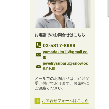
お電話でのお問合せはこちら
03-5817-8989
yamadakim11@gmail.co
m
jewelrysubaru@snow.oc
n.ne.jp
メールでのお問合せは、24時間
受け付けております。お気軽に
ご連絡ください。
お問合せフォームはこちら