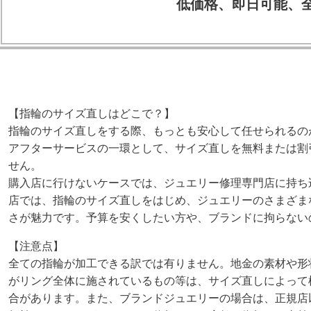
低価格、即日可能、
【指輪のサイズ直しはどこで？】
指輪のサイズ直しをする際、もっとも安心して任せられるの
アフターサービスの一環として、サイズ直しを無料または割
せん。
購入店に行けないケースでは、ジュエリー修理専門店に持ち
店では、指輪のサイズ直しをはじめ、ジュエリーのさまざま
さが魅力です。予算を安くしたい方や、ブランドに拘らない
【注意点】
全ての指輪が加工できる訳では有りません。地金の素材や形
がリング全体に施されているもの等は、サイズ直しによって
合があります。また、ブランドジュエリーの場合は、正規店