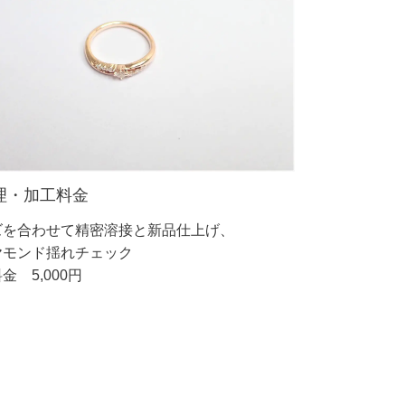
理・加工料金
ズを合わせて精密溶接と新品仕上げ、
ヤモンド揺れチェック
金 5,000円