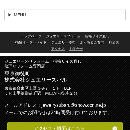
MENU
トップページ
ジュエリーリフォーム
指輪サイズ直し
指輪オーダーメイド
ジュエリー修理
よくあるご質問
料金表
アクセス
お問合せ
ジュエリーのリフォーム・指輪サイズ直し
修理リフォーム専門店
東京御徒町
株式会社ジュエリースバル
東京都台東区上野 3-9-7 １Ｆ・B1F
ＪＲ山手線御徒町駅 南口から徒歩２分
メールアドレス：
jewelrysubaru@snow.ocn.ne.jp
メールでのお問合せは24時間受け付けております。
アクセス・
概要
はこちら